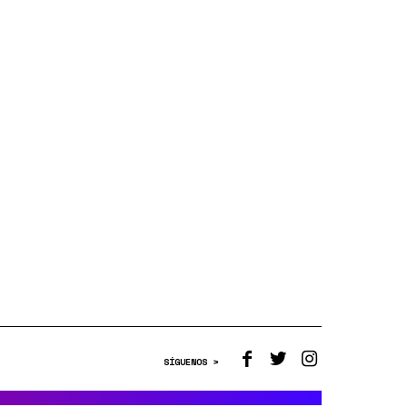
SÍGUENOS >