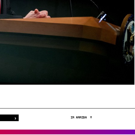
›
Buscar
IR ARRIBA