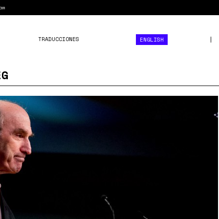
am
TRADUCCIONES
ENGLISH
EG