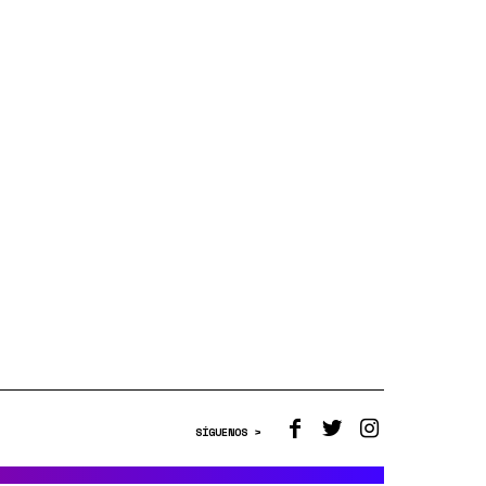
SÍGUENOS >