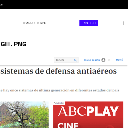
am
TRADUCCIONES
ENGLISH
8GW.PNG