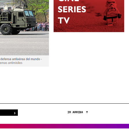
›
Buscar
IR ARRIBA