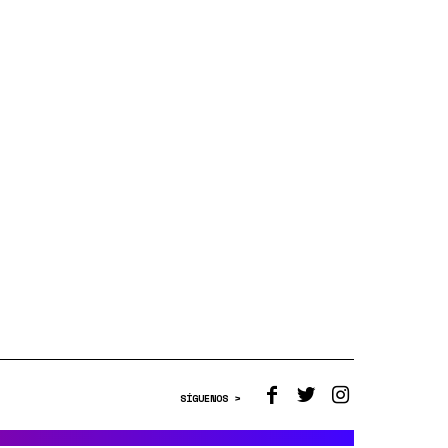
SÍGUENOS >