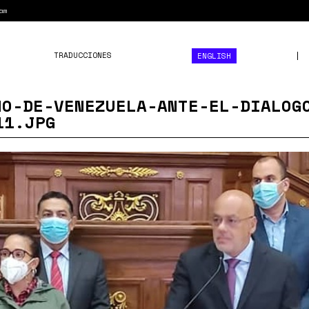
am
TRADUCCIONES
ENGLISH
NO-DE-VENEZUELA-ANTE-EL-DIALOG
11.JPG