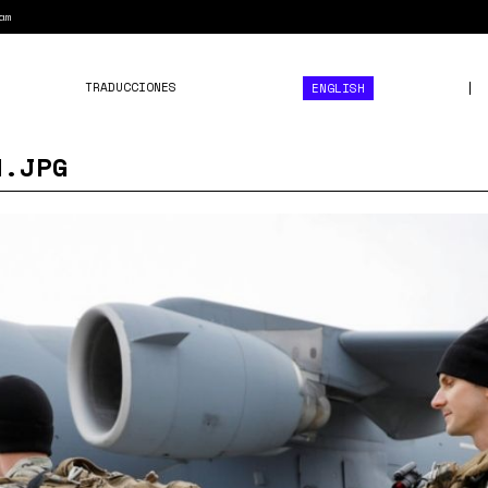
am
TRADUCCIONES
ENGLISH
N.JPG