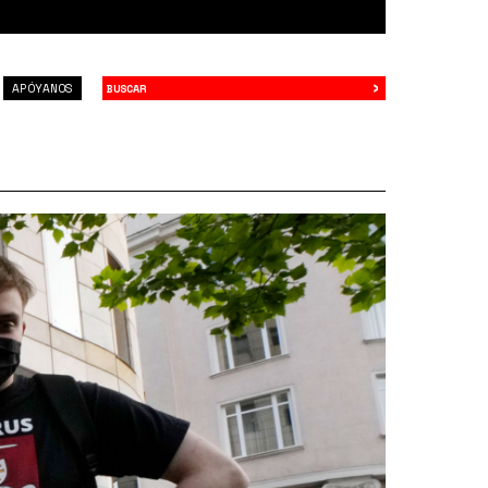
›
Buscar
APÓYANOS