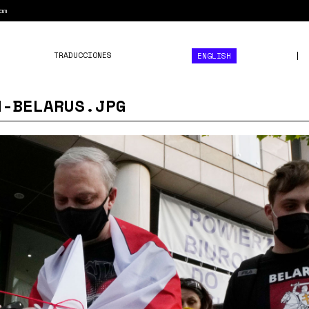
am
TRADUCCIONES
ENGLISH
H-BELARUS.JPG