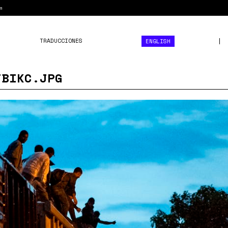
m
TRADUCCIONES
ENGLISH
JBIKC.JPG