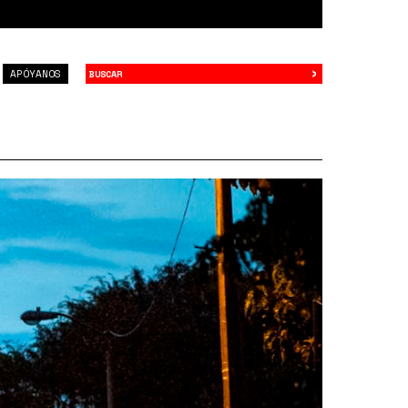
›
Buscar
APÓYANOS