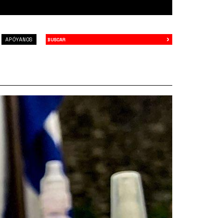
›
Buscar
APÓYANOS