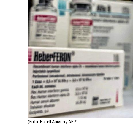
(Foto: Katell Abiven / AFP)