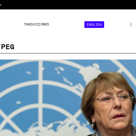
m
TRADUCCIONES
ENGLISH
JPEG