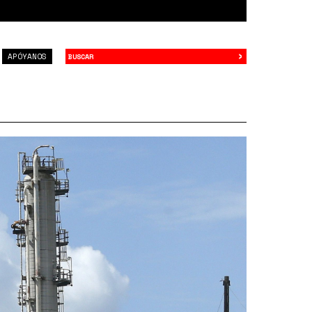
›
Buscar
APÓYANOS