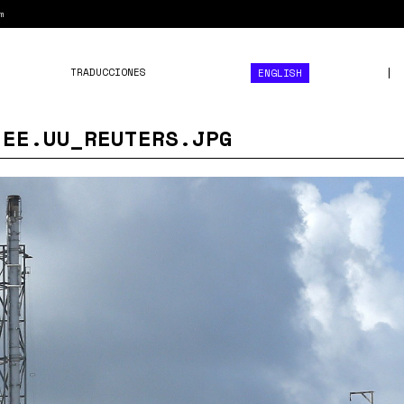
m
TRADUCCIONES
ENGLISH
 EE.UU_REUTERS.JPG