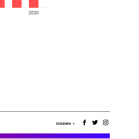
SÍGUENOS >