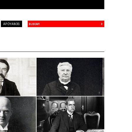
›
Buscar
APÓYANOS