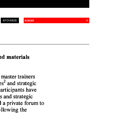
›
Buscar
APÓYANOS