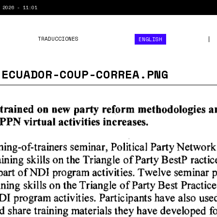
 2026 - 11:01
TRADUCCIONES
ENGLISH
-ECUADOR-COUP-CORREA.PNG