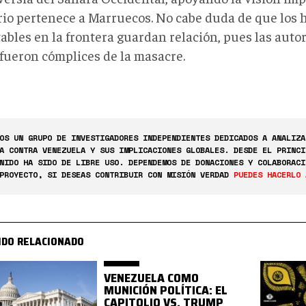
orio pertenece a Marruecos. No cabe duda de que los
ables en la frontera guardan relación, pues las aut
 fueron cómplices de la masacre.
OS UN GRUPO DE INVESTIGADORES INDEPENDIENTES DEDICADOS A ANALIZA
A CONTRA VENEZUELA Y SUS IMPLICACIONES GLOBALES. DESDE EL PRINCI
NIDO HA SIDO DE LIBRE USO. DEPENDEMOS DE DONACIONES Y COLABORACI
PROYECTO, SI DESEAS CONTRIBUIR CON MISIÓN VERDAD
PUEDES HACERLO 
IDO RELACIONADO
VENEZUELA COMO
MUNICIÓN POLÍTICA: EL
CAPITOLIO VS. TRUMP