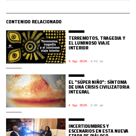
CONTENIDO RELACIONADO
TERREMOTOS, TRAGEDIA Y
EL LUMINOSO VIAJE
INTERIOR
5 Ago 2026
,
9:42 am.
EL "SÚPER NIÑO": SÍNTOMA
DE UNA CRISIS CIVILIZATORIA
INTEGRAL
4 Ago 2026
,
2:40 pm.
INCERTIDUMBRES Y
ESCENARIOS EN ESTA NUEVA
ETAPA DE DIÁLOGO