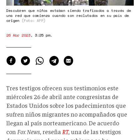
Descubren que niños estaban siendo traficados a través de
una red que comienza cuando son reclutados en su país de
origen
(Foto: AFP)
26 Abr 2023
,
3:25 pm
.
Tres testigos ofrecen sus testimonios este
miércoles 26 de abril ante congresistas de
Estados Unidos sobre los padecimientos que
sufren niños migrantes no acompañados que
llegan al país norteamericano. De acuerdo
con
Fox News
, reseña
RT
, una de las testigos