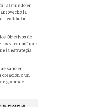
idir al mundo en
 aprovechó la
e rivalidad al
los Objetivos de
e las vacunas" que
ue la estrategia
que salió en
a creación o un
igue ganando
R EL PROCESO DE