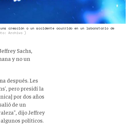
 una creación o un accidente ocurrido en un laboratorio de
oto: Archivo )
effrey Sachs,
umana y no un
ma después. Les
s', pero presidí la
ánica] por dos años
salió de un
leza", dijo Jeffrey
 algunos políticos.