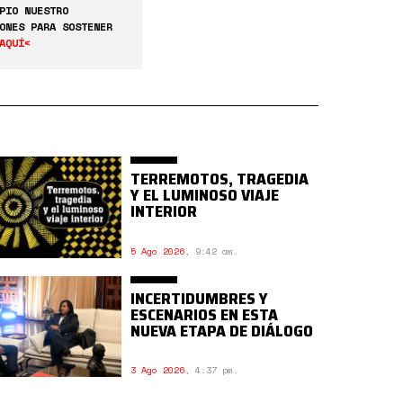
PIO NUESTRO
ONES PARA SOSTENER
AQUÍ<
TERREMOTOS, TRAGEDIA
Y EL LUMINOSO VIAJE
INTERIOR
5 Ago 2026
,
9:42 am.
INCERTIDUMBRES Y
ESCENARIOS EN ESTA
NUEVA ETAPA DE DIÁLOGO
3 Ago 2026
,
4:37 pm.