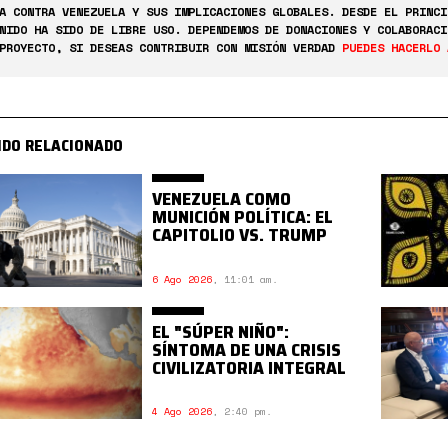
A CONTRA VENEZUELA Y SUS IMPLICACIONES GLOBALES. DESDE EL PRINCI
NIDO HA SIDO DE LIBRE USO. DEPENDEMOS DE DONACIONES Y COLABORACI
PROYECTO, SI DESEAS CONTRIBUIR CON MISIÓN VERDAD
PUEDES HACERLO 
IDO RELACIONADO
VENEZUELA COMO
MUNICIÓN POLÍTICA: EL
CAPITOLIO VS. TRUMP
6 Ago 2026
,
11:01 am.
EL "SÚPER NIÑO":
SÍNTOMA DE UNA CRISIS
CIVILIZATORIA INTEGRAL
4 Ago 2026
,
2:40 pm.