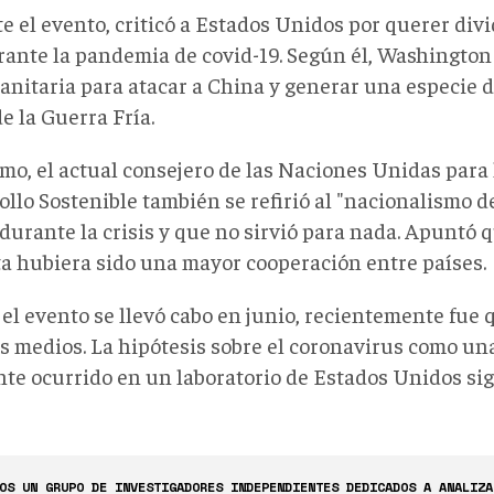
e el evento, criticó a Estados Unidos por querer div
rante la pandemia de covid-19. Según él, Washington
sanitaria para atacar a China y generar una especie d
de la Guerra Fría.
mo, el actual consejero de las Naciones Unidas para 
ollo Sostenible también se refirió al "nacionalismo d
durante la crisis y que no sirvió para nada. Apuntó q
ta hubiera sido una mayor cooperación entre países.
 el evento se llevó cabo en junio, recientemente fue 
s medios. La hipótesis sobre el coronavirus como un
nte ocurrido en un laboratorio de Estados Unidos s
OS UN GRUPO DE INVESTIGADORES INDEPENDIENTES DEDICADOS A ANALIZA