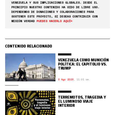
VENEZUELA Y SUS IMPLICACIONES GLOBALES. DESDE EL
PRINCIPIO NUESTRO CONTENIDO HA SIDO DE LIBRE USO.
DEPENDEMOS DE DONACIONES Y COLABORACIONES PARA
SOSTENER ESTE PROYECTO, SI DESEAS CONTRIBUIR CON
MISIÓN VERDAD
PUEDES HACERLO AQUÍ<
CONTENIDO RELACIONADO
VENEZUELA COMO MUNICIÓN
POLÍTICA: EL CAPITOLIO VS.
TRUMP
6 Ago 2026
,
11:01 am.
TERREMOTOS, TRAGEDIA Y
EL LUMINOSO VIAJE
INTERIOR