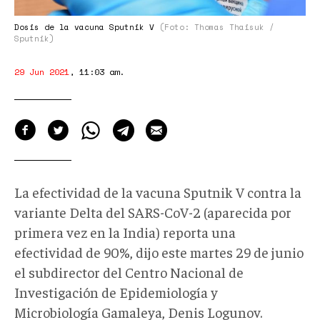
Dosis de la vacuna Sputnik V
(Foto: Thomas Thaisuk /
Sputnik)
29 Jun 2021
,
11:03 am
.
La efectividad de la vacuna Sputnik V contra la
variante Delta del SARS-CoV-2 (aparecida por
primera vez en la India) reporta una
efectividad de 90%, dijo este martes 29 de junio
el subdirector del Centro Nacional de
Investigación de Epidemiología y
Microbiología Gamaleya, Denis Logunov.