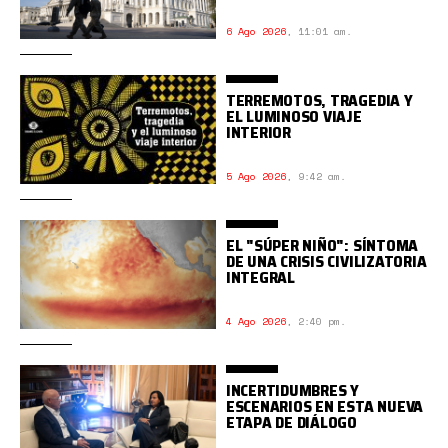
6 Ago 2026
,
11:01 am.
TERREMOTOS, TRAGEDIA Y
EL LUMINOSO VIAJE
INTERIOR
5 Ago 2026
,
9:42 am.
EL "SÚPER NIÑO": SÍNTOMA
DE UNA CRISIS CIVILIZATORIA
INTEGRAL
4 Ago 2026
,
2:40 pm.
INCERTIDUMBRES Y
ESCENARIOS EN ESTA NUEVA
ETAPA DE DIÁLOGO