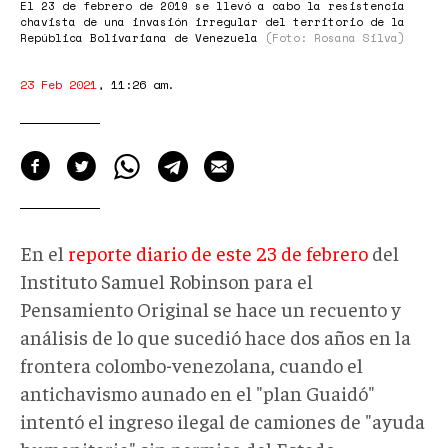
El 23 de febrero de 2019 se llevó a cabo la resistencia
chavista de una invasión irregular del territorio de la
República Bolivariana de Venezuela
(Foto: Rosana Silva)
23 Feb 2021
,
11:26 am
.
En el
reporte diario de este 23 de febrero
del
Instituto Samuel Robinson para el
Pensamiento Original se hace un recuento y
análisis de lo que sucedió hace dos años en la
frontera colombo-venezolana, cuando el
antichavismo aunado en el "plan Guaidó"
intentó el ingreso ilegal de camiones de "ayuda