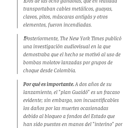
❗️Dos de las ocho gandolas, que en realidad
transportaban cables metálicos, guayas,
clavos, pitos, máscaras antigás y otros
elementos, fueron incendiadas.
❗️Posteriormente, The New York Times publicó
una investigación audiovisual en la que
demostraba que el hecho se motivó al uso de
bombas molotov lanzadas por grupos de
choque desde Colombia.
Por qué es importante.
A dos años de su
lanzamiento, el "plan Guaidó" es un fracaso
evidente; sin embargo, son incuantificables
los daños por las muertes ocasionadas
debido al bloqueo a fondos del Estado que
han sido puestos en manos del "interino" por