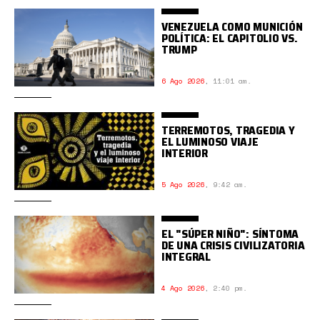
VENEZUELA COMO MUNICIÓN
POLÍTICA: EL CAPITOLIO VS.
TRUMP
6 Ago 2026
,
11:01 am.
TERREMOTOS, TRAGEDIA Y
EL LUMINOSO VIAJE
INTERIOR
5 Ago 2026
,
9:42 am.
EL "SÚPER NIÑO": SÍNTOMA
DE UNA CRISIS CIVILIZATORIA
INTEGRAL
4 Ago 2026
,
2:40 pm.