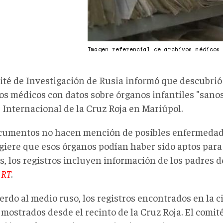
Imagen referencial de archivos médico
ité de Investigación de Rusia informó que descubrió
ros médicos con datos sobre órganos infantiles "sano
 Internacional de la Cruz Roja en Mariúpol.
cumentos no hacen mención de posibles enfermedades
giere que esos órganos podían haber sido aptos para 
, los registros incluyen información de los padres d
e
RT
.
erdo al medio ruso, los registros encontrados en la c
 mostrados desde el recinto de la Cruz Roja. El comi