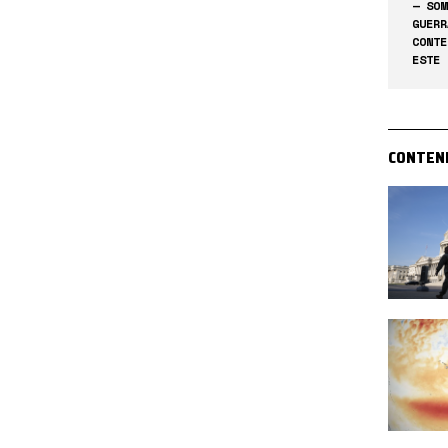
— SOM
GUERR
CONTE
ESTE 
CONTEN