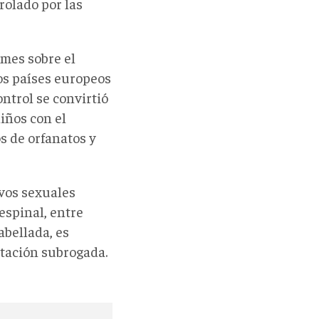
rolado por las
rmes sobre el
los países europeos
ntrol se convirtió
iños con el
s de orfanatos y
vos sexuales
espinal, entre
abellada, es
stación subrogada.