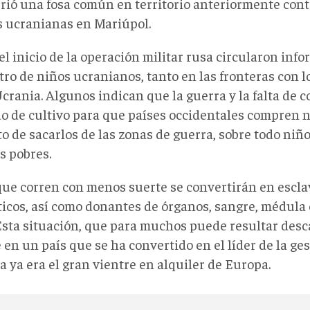
rió una fosa común en territorio anteriormente cont
s ucranianas en Mariúpol.
l inicio de la operación militar rusa circularon info
tro de niños ucranianos, tanto en las fronteras con 
rania. Algunos indican que la guerra y la falta de co
do de cultivo para que países occidentales compren n
o de sacarlos de las zonas de guerra, sobre todo niño
s pobres.
que corren con menos suerte se convertirán en escla
icos, así como donantes de órganos, sangre, médula 
 Esta situación, que para muchos puede resultar desc
 en un país que se ha convertido en el líder de la ge
 ya era el gran vientre en alquiler de Europa.