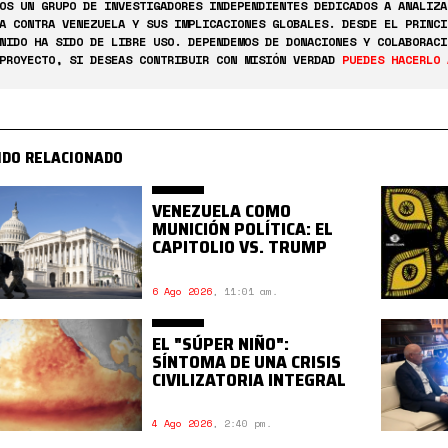
OS UN GRUPO DE INVESTIGADORES INDEPENDIENTES DEDICADOS A ANALIZA
A CONTRA VENEZUELA Y SUS IMPLICACIONES GLOBALES. DESDE EL PRINCI
NIDO HA SIDO DE LIBRE USO. DEPENDEMOS DE DONACIONES Y COLABORACI
PROYECTO, SI DESEAS CONTRIBUIR CON MISIÓN VERDAD
PUEDES HACERLO 
IDO RELACIONADO
VENEZUELA COMO
MUNICIÓN POLÍTICA: EL
CAPITOLIO VS. TRUMP
6 Ago 2026
,
11:01 am.
EL "SÚPER NIÑO":
SÍNTOMA DE UNA CRISIS
CIVILIZATORIA INTEGRAL
4 Ago 2026
,
2:40 pm.