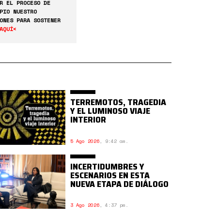
R EL PROCESO DE
PIO NUESTRO
ONES PARA SOSTENER
AQUÍ<
TERREMOTOS, TRAGEDIA
Y EL LUMINOSO VIAJE
INTERIOR
5 Ago 2026
,
9:42 am.
INCERTIDUMBRES Y
ESCENARIOS EN ESTA
NUEVA ETAPA DE DIÁLOGO
3 Ago 2026
,
4:37 pm.