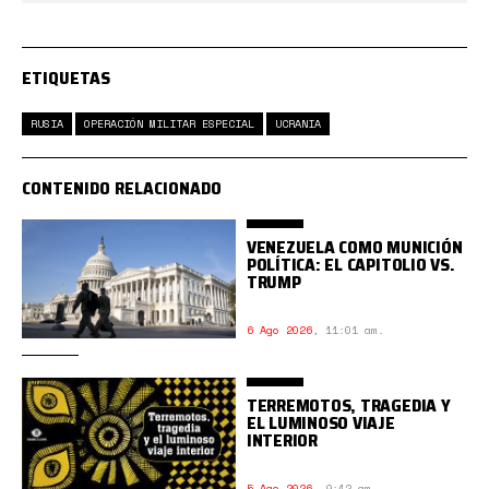
ETIQUETAS
RUSIA
OPERACIÓN MILITAR ESPECIAL
UCRANIA
CONTENIDO RELACIONADO
VENEZUELA COMO MUNICIÓN
POLÍTICA: EL CAPITOLIO VS.
TRUMP
6 Ago 2026
,
11:01 am.
TERREMOTOS, TRAGEDIA Y
EL LUMINOSO VIAJE
INTERIOR
5 Ago 2026
,
9:42 am.