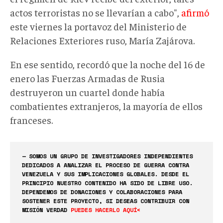
actos terroristas no se llevarían a cabo",
afirmó
este viernes la portavoz del Ministerio de
Relaciones Exteriores ruso, María Zajárova.
En ese sentido, recordó que la noche del 16 de
enero las Fuerzas Armadas de Rusia
destruyeron un cuartel donde había
combatientes extranjeros, la mayoría de ellos
franceses.
— SOMOS UN GRUPO DE INVESTIGADORES INDEPENDIENTES
DEDICADOS A ANALIZAR EL PROCESO DE GUERRA CONTRA
VENEZUELA Y SUS IMPLICACIONES GLOBALES. DESDE EL
PRINCIPIO NUESTRO CONTENIDO HA SIDO DE LIBRE USO.
DEPENDEMOS DE DONACIONES Y COLABORACIONES PARA
SOSTENER ESTE PROYECTO, SI DESEAS CONTRIBUIR CON
MISIÓN VERDAD
PUEDES HACERLO AQUÍ<