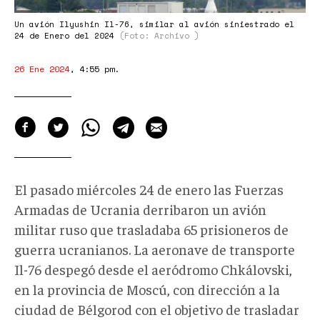
Un avión Ilyushin Il-76, similar al avión siniestrado el
24 de Enero del 2024
(Foto: Archivo )
26 Ene 2024
,
4:55 pm
.
El pasado miércoles 24 de enero las Fuerzas
Armadas de Ucrania derribaron un avión
militar ruso que trasladaba 65 prisioneros de
guerra ucranianos. La aeronave de transporte
Il-76 despegó desde el aeródromo Chkálovski,
en la provincia de Moscú, con dirección a la
ciudad de Bélgorod con el objetivo de trasladar