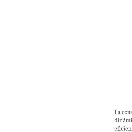
La com
dinámic
eficien