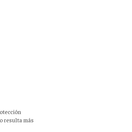
rotección
so resulta más