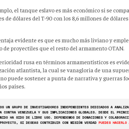
emplo, el tanque eslavo es más económico si se compa
s de dólares del T-90 con los 8,6 millones de dólares
entaja evidente es que es mucho más liviano y empl
 de proyectiles que el resto del armamento OTAN.
erioridad rusa en términos armamentísticos es evide
ación atlantista, la cual se vanagloria de una supue
 no puede sostener a punta de narrativa y guerras fo
os países.
OS UN GRUPO DE INVESTIGADORES INDEPENDIENTES DEDICADOS A ANALIZA
A CONTRA VENEZUELA Y SUS IMPLICACIONES GLOBALES. DESDE EL PRINCI
NIDO HA SIDO DE LIBRE USO. DEPENDEMOS DE DONACIONES Y COLABORACI
PROYECTO, SI DESEAS CONTRIBUIR CON MISIÓN VERDAD
PUEDES HACERLO 