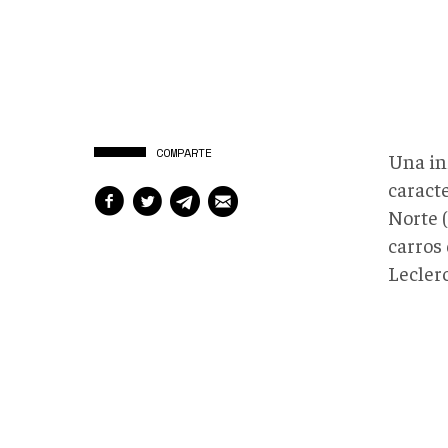
COMPARTE
Una in
caracte
Norte (
carros
Lecler