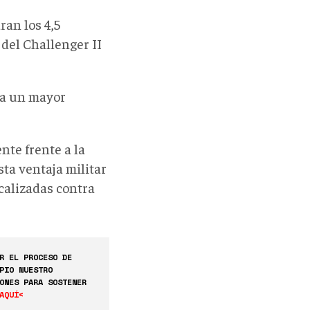
ran los 4,5
 del Challenger II
ea un mayor
nte frente a la
sta ventaja militar
calizadas contra
R EL PROCESO DE
PIO NUESTRO
ONES PARA SOSTENER
AQUÍ<