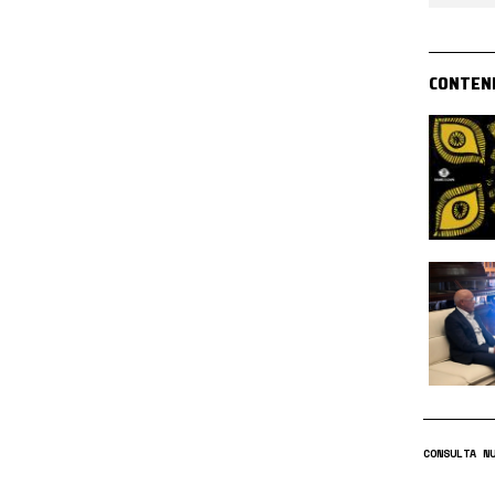
CONTEN
CONSULTA N