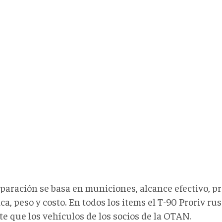
paración se basa en municiones, alcance efectivo, p
a, peso y costo. En todos los items el T-90 Proriv ru
te que los vehículos de los socios de la OTAN.