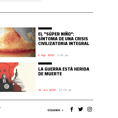
EL "SÚPER NIÑO":
SÍNTOMA DE UNA CRISIS
CIVILIZATORIA INTEGRAL
4 Ago 2026
,
2:40 pm.
LA GUERRA ESTÁ HERIDA
DE MUERTE
31 Jul 2026
,
12:08 pm.
SÍGUENOS >