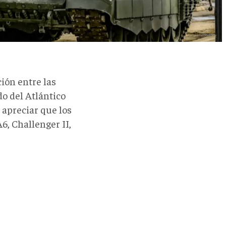
ión entre las
do del Atlántico
 apreciar que los
6, Challenger II,