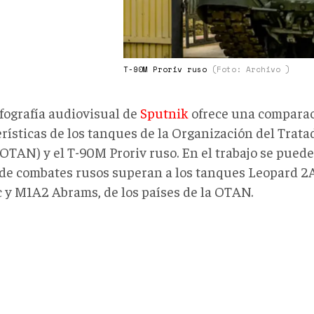
T-90M Proriv ruso
(Foto: Archivo )
fografía audiovisual de
Sputnik
ofrece una comparac
rísticas de los tanques de la Organización del Trata
OTAN) y el T-90M Proriv ruso. En el trabajo se puede
 de combates rusos superan a los tanques Leopard 2A
c y M1A2 Abrams, de los países de la OTAN.