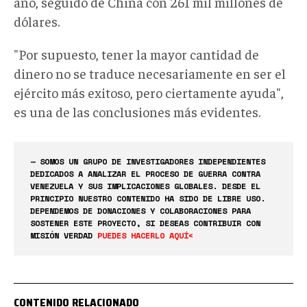
año, seguido de China con 261 mil millones de
dólares.
"Por supuesto, tener la mayor cantidad de
dinero no se traduce necesariamente en ser el
ejército más exitoso, pero ciertamente ayuda",
es una de las conclusiones más evidentes.
— SOMOS UN GRUPO DE INVESTIGADORES INDEPENDIENTES
DEDICADOS A ANALIZAR EL PROCESO DE GUERRA CONTRA
VENEZUELA Y SUS IMPLICACIONES GLOBALES. DESDE EL
PRINCIPIO NUESTRO CONTENIDO HA SIDO DE LIBRE USO.
DEPENDEMOS DE DONACIONES Y COLABORACIONES PARA
SOSTENER ESTE PROYECTO, SI DESEAS CONTRIBUIR CON
MISIÓN VERDAD
PUEDES HACERLO AQUÍ<
CONTENIDO RELACIONADO