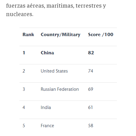
fuerzas aéreas, marítimas, terrestres y
nucleares.
ranking
defensa.png