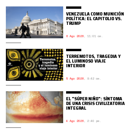
VENEZUELA COMO MUNICIÓN
POLÍTICA: EL CAPITOLIO VS.
TRUMP
6 Ago 2026
,
11:01 am.
TERREMOTOS, TRAGEDIA Y
EL LUMINOSO VIAJE
INTERIOR
5 Ago 2026
,
9:42 am.
EL "SÚPER NIÑO": SÍNTOMA
DE UNA CRISIS CIVILIZATORIA
INTEGRAL
4 Ago 2026
,
2:40 pm.