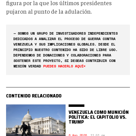
figura por la que los últimos presidentes
pujaron al punto de la adulación.
— SOMOS UN GRUPO DE INVESTIGADORES INDEPENDIENTES
DEDICADOS A ANALIZAR EL PROCESO DE GUERRA CONTRA
VENEZUELA Y SUS IMPLICACIONES GLOBALES. DESDE EL
PRINCIPIO NUESTRO CONTENIDO HA SIDO DE LIBRE USO.
DEPENDEMOS DE DONACIONES Y COLABORACIONES PARA
SOSTENER ESTE PROYECTO, SI DESEAS CONTRIBUIR CON
MISIÓN VERDAD
PUEDES HACERLO AQUÍ<
CONTENIDO RELACIONADO
VENEZUELA COMO MUNICIÓN
POLÍTICA: EL CAPITOLIO VS.
TRUMP
6 Ago 2026
,
11:01 am.