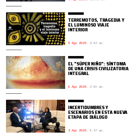
TERREMOTOS, TRAGEDIA Y
EL LUMINOSO VIAJE
INTERIOR
5 Ago 2026
,
9:42 am.
EL "SÚPER NIÑO": SÍNTOMA
DE UNA CRISIS CIVILIZATORIA
INTEGRAL
4 Ago 2026
,
2:40 pm.
INCERTIDUMBRES Y
ESCENARIOS EN ESTA NUEVA
ETAPA DE DIÁLOGO
3 Ago 2026
,
4:37 pm.