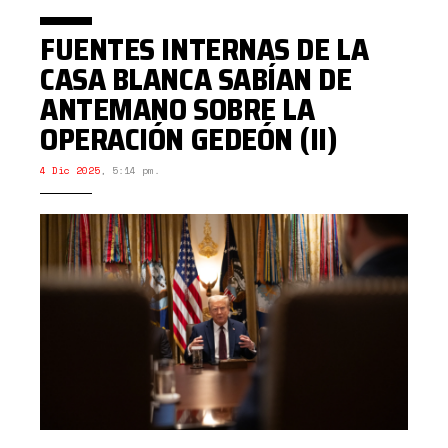
FUENTES INTERNAS DE LA
CASA BLANCA SABÍAN DE
ANTEMANO SOBRE LA
OPERACIÓN GEDEÓN (II)
4 Dic 2025
,
5:14 pm.