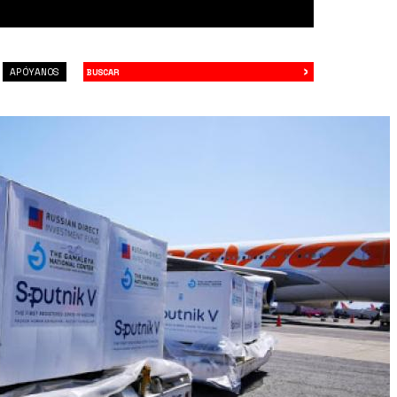
›
Buscar
APÓYANOS