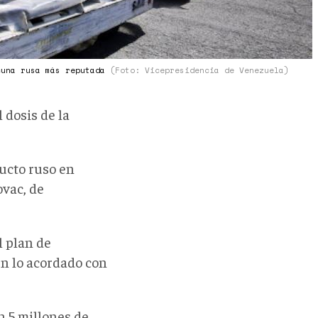
cuna rusa más reputada
(Foto: Vicepresidencia de Venezuela)
 dosis de la
ucto ruso en
ovac, de
l plan de
n lo acordado con
n 5 millones de