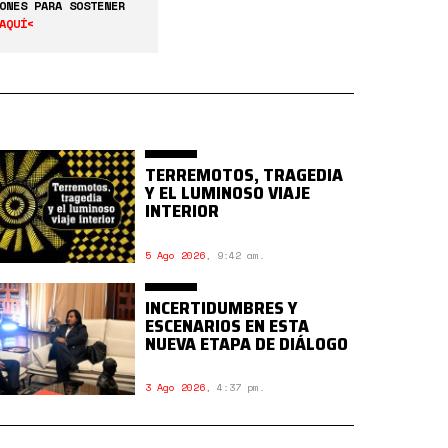
ONES PARA SOSTENER
AQUÍ<
TERREMOTOS, TRAGEDIA
Y EL LUMINOSO VIAJE
INTERIOR
5 Ago 2026
,
9:42 am.
INCERTIDUMBRES Y
ESCENARIOS EN ESTA
NUEVA ETAPA DE DIÁLOGO
3 Ago 2026
,
4:37 pm.