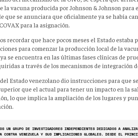
de la vacuna producida por Johnson & Johnson para el
de que se anunciara que oficialmente ya se había ca
a COVAX para la asignación.
s recordar que hace pocos meses el Estado estaba 
aciones para comenzar la producción local de la vac
 ya se encuentra en las últimas fases clínicas de pr
quiridas a través de los mecanismos de integración 
e del Estado venezolano dio instrucciones para que s
uperior que el actual para tener un impacto en la sa
ón, lo que implica la ampliación de los lugares y pu
ción.
OS UN GRUPO DE INVESTIGADORES INDEPENDIENTES DEDICADOS A ANALIZA
A CONTRA VENEZUELA Y SUS IMPLICACIONES GLOBALES. DESDE EL PRINCI