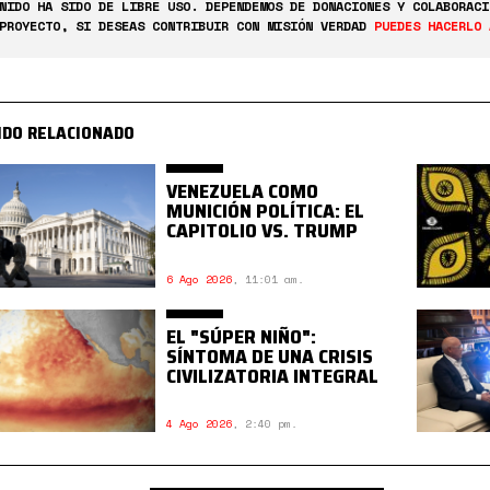
NIDO HA SIDO DE LIBRE USO. DEPENDEMOS DE DONACIONES Y COLABORACI
PROYECTO, SI DESEAS CONTRIBUIR CON MISIÓN VERDAD
PUEDES HACERLO 
IDO RELACIONADO
VENEZUELA COMO
MUNICIÓN POLÍTICA: EL
CAPITOLIO VS. TRUMP
6 Ago 2026
,
11:01 am.
EL "SÚPER NIÑO":
SÍNTOMA DE UNA CRISIS
CIVILIZATORIA INTEGRAL
4 Ago 2026
,
2:40 pm.