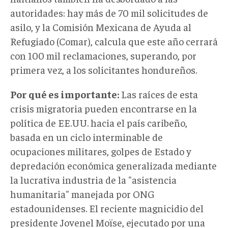
autoridades: hay más de 70 mil solicitudes de
asilo, y la Comisión Mexicana de Ayuda al
Refugiado (Comar), calcula que este año cerrará
con 100 mil reclamaciones, superando, por
primera vez, a los solicitantes hondureños.
Por qué es importante:
Las raíces de esta
crisis migratoria pueden encontrarse en la
política de EE.UU. hacia el país caribeño,
basada en un ciclo interminable de
ocupaciones militares, golpes de Estado y
depredación económica generalizada mediante
la lucrativa industria de la "asistencia
humanitaria" manejada por ONG
estadounidenses. El reciente magnicidio del
presidente Jovenel Moïse, ejecutado por una