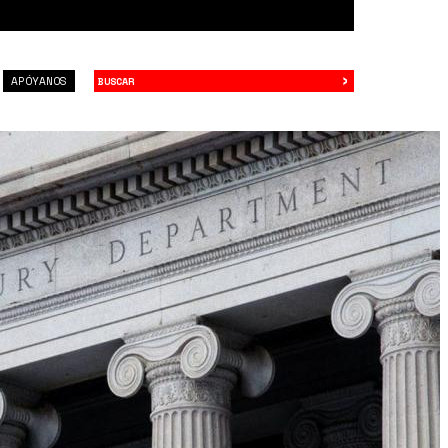
›
Buscar
APÓYANOS