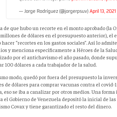
— Jorge Rodríguez (@jorgerpsuv)
April 13, 2021
ta de que hubo un recorte en el monto aprobado (la O
 millones de dólares en el presupuesto anterior), el
 hacer “recortes en los gastos sociales”. Así lo admit
dios y menciona específicamente a Héroes de la Salu
izado por el antichavismo el año pasado, donde sup
r 100 dólares a cada trabajador de la salud.
smo modo, quedó por fuera del presupuesto la inver
es de dólares para comprar vacunas contra el covid-
, eso se iba a canalizar por otros medios. Una forma 
a el Gobierno de Venezuela depositó la inicial de la
smo Covax y tiene garantizado el resto del dinero.