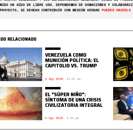
NIDO HA SIDO DE LIBRE USO. DEPENDEMOS DE DONACIONES Y COLABORACI
PROYECTO, SI DESEAS CONTRIBUIR CON MISIÓN VERDAD
PUEDES HACERLO 
IDO RELACIONADO
VENEZUELA COMO
MUNICIÓN POLÍTICA: EL
CAPITOLIO VS. TRUMP
6 Ago 2026
,
11:01 am.
EL "SÚPER NIÑO":
SÍNTOMA DE UNA CRISIS
CIVILIZATORIA INTEGRAL
4 Ago 2026
,
2:40 pm.