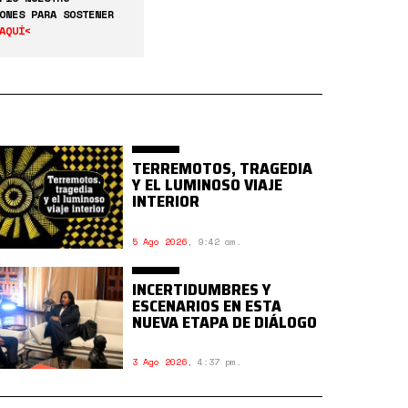
ONES PARA SOSTENER
AQUÍ<
TERREMOTOS, TRAGEDIA
Y EL LUMINOSO VIAJE
INTERIOR
5 Ago 2026
,
9:42 am.
INCERTIDUMBRES Y
ESCENARIOS EN ESTA
NUEVA ETAPA DE DIÁLOGO
3 Ago 2026
,
4:37 pm.