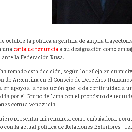
de octubre la política argentina de amplia trayectoria
a una
carta de renuncia
a su designación como embaj
l ante la Federación Rusa.
ha tomado esta decisión, según lo refleja en su misiva
ón de Argentina en el Consejo de Derechos Humanos
, en apoyo a la resolución que le da continuidad a u
ida por el Grupo de Lima con el propósito de recrude
ones cotnra Venezuela.
uiero presentar mi renuncia como embajadora, porqu
 con la actual política de Relaciones Exteriores", re