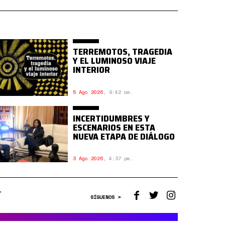
TERREMOTOS, TRAGEDIA
Y EL LUMINOSO VIAJE
INTERIOR
5 Ago 2026
,
9:42 am.
INCERTIDUMBRES Y
ESCENARIOS EN ESTA
NUEVA ETAPA DE DIÁLOGO
3 Ago 2026
,
4:37 pm.
SÍGUENOS >