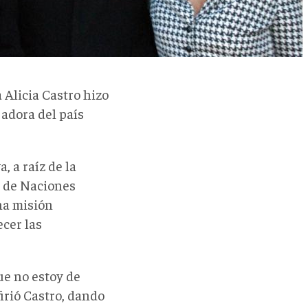
 Alicia Castro hizo
adora del país
, a raíz de la
 de Naciones
na misión
cer las
e no estoy de
firió Castro, dando