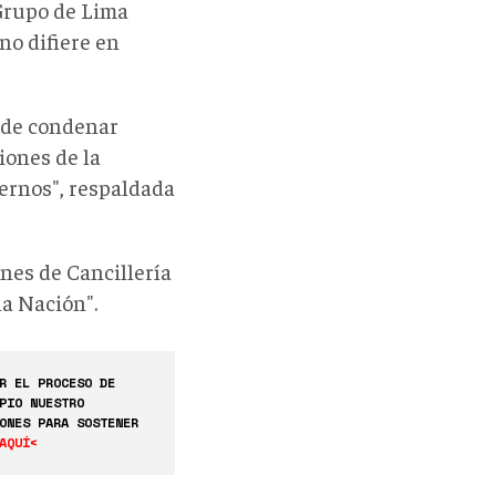
Grupo de Lima
no difiere en
s de condenar
iones de la
ternos", respaldada
nes de Cancillería
la Nación".
R EL PROCESO DE
PIO NUESTRO
ONES PARA SOSTENER
AQUÍ<